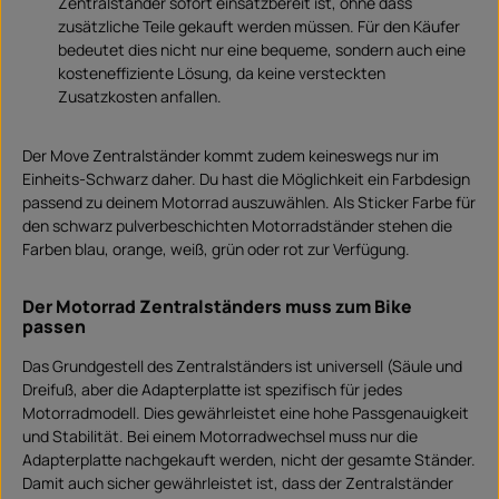
Zentralständer sofort einsatzbereit ist, ohne dass
zusätzliche Teile gekauft werden müssen. Für den Käufer
bedeutet dies nicht nur eine bequeme, sondern auch eine
kosteneffiziente Lösung, da keine versteckten
Zusatzkosten anfallen.
Der Move Zentralständer kommt zudem keineswegs nur im
Einheits-Schwarz daher. Du hast die Möglichkeit ein Farbdesign
passend zu deinem Motorrad auszuwählen. Als Sticker Farbe für
den schwarz pulverbeschichten Motorradständer stehen die
Farben blau, orange, weiß, grün oder rot zur Verfügung.
Der Motorrad Zentralständers muss zum Bike
passen
Das Grundgestell des Zentralständers ist universell (Säule und
Dreifuß, aber die Adapterplatte ist spezifisch für jedes
Motorradmodell. Dies gewährleistet eine hohe Passgenauigkeit
und Stabilität. Bei einem Motorradwechsel muss nur die
Adapterplatte nachgekauft werden, nicht der gesamte Ständer.
Damit auch sicher gewährleistet ist, dass der Zentralständer