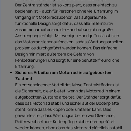
Der Zentralständer ist so konzipiert, dass er einfach zu
bedienen ist – auch für Personen ohne viel Erfahrung im
Umgang mit Motorradzubehör. Das aufgeräumte,
funktionelle Design sorgt dafür, dass alle Teile intuitiv
zusammenarbeiten und die Handhabung ohne große
Anstrengung erfolgt. Mit wenigen Handgriffen lässt sich
das Motorrad sicher aufbocken, sodass Wartungsarbeiten
problemlos durchgeführt werden können. Das einfache
Design minimiert außerdem die Gefahr von
Fehlbedienungen und sorgt für eine benutzerfreundliche
Erfahrung.
Sicheres Arbeiten am Motorrad in aufgebocktem
Zustand
Ein entscheidender Vorteil des Move Zentralständers ist
die Sicherheit, die er bietet, wenn das Motorrad in einem
aufgebockten Zustand arbeitet. Der Ständer sorgt dafür,
dass das Motorrad stabil und sicher auf der Bodenplatte
steht, ohne dass es kippen oder umfallen kann. Dies
gewährleistet, dass Wartungsarbeiten wie Ölwechsel,
Reifenwechsel oder Kettenpflege sicher durchgeführt
werden können, ohne dass das Motorrad plötzlich instabil