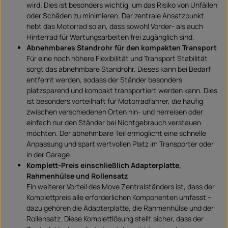
wird. Dies ist besonders wichtig, um das Risiko von Unfällen
oder Schäden zu minimieren. Der zentrale Ansatzpunkt
hebt das Motorrad so an, dass sowohl Vorder- als auch
Hinterrad für Wartungsarbeiten frei zugänglich sind.
Abnehmbares Standrohr für den kompakten Transport
Für eine noch höhere Flexibilität und Transport Stabilität
sorgt das abnehmbare Standrohr. Dieses kann bei Bedarf
entfernt werden, sodass der Ständer besonders
platzsparend und kompakt transportiert werden kann. Dies
ist besonders vorteilhaft für Motorradfahrer, die häufig
zwischen verschiedenen Orten hin- und herreisen oder
einfach nur den Ständer bei Nichtgebrauch verstauen
möchten. Der abnehmbare Teil ermöglicht eine schnelle
Anpassung und spart wertvollen Platz im Transporter oder
in der Garage.
Komplett-Preis einschließlich Adapterplatte,
Rahmenhülse und Rollensatz
Ein weiterer Vorteil des Move Zentralständers ist, dass der
Komplettpreis alle erforderlichen Komponenten umfasst –
dazu gehören die Adapterplatte, die Rahmenhülse und der
Rollensatz. Diese Komplettlösung stellt sicher, dass der