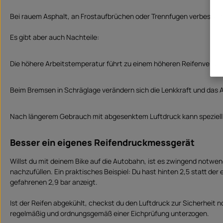
Bei rauem Asphalt, an Frostaufbrüchen oder Trennfugen verbesser
Es gibt aber auch Nachteile:
Die höhere Arbeitstemperatur führt zu einem höheren Reifenversch
Beim Bremsen in Schräglage verändern sich die Lenkkraft und das A
Nach längerem Gebrauch mit abgesenktem Luftdruck kann speziell 
Besser ein eigenes Reifendruckmessgerät
Willst du mit deinem Bike auf die Autobahn, ist es zwingend notwen
nachzufüllen. Ein praktisches Beispiel: Du hast hinten 2,5 statt de
gefahrenen 2,9 bar anzeigt.
Ist der Reifen abgekühlt, checkst du den Luftdruck zur Sicherheit
regelmäßig und ordnungsgemäß einer Eichprüfung unterzogen.