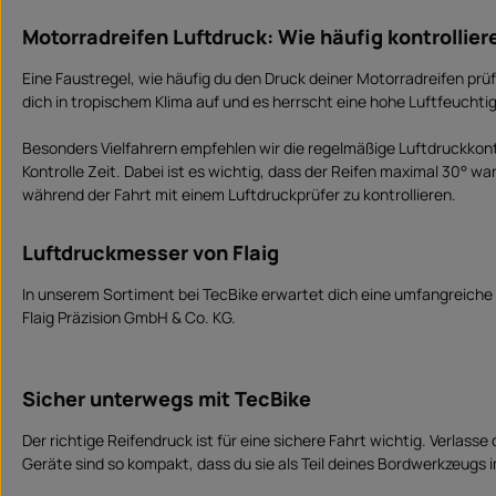
Motorradreifen Luftdruck: Wie häufig kontrollier
Eine Faustregel, wie häufig du den Druck deiner Motorradreifen prüf
dich in tropischem Klima auf und es herrscht eine hohe Luftfeuchtig
Besonders Vielfahrern empfehlen wir die regelmäßige Luftdruckkontr
Kontrolle Zeit. Dabei ist es wichtig, dass der Reifen maximal 30° wa
während der Fahrt mit einem Luftdruckprüfer zu kontrollieren.
Luftdruckmesser von Flaig
In unserem Sortiment bei TecBike erwartet dich eine umfangreich
Flaig Präzision GmbH & Co. KG.
Sicher unterwegs mit TecBike
Der richtige Reifendruck ist für eine sichere Fahrt wichtig. Verla
Geräte sind so kompakt, dass du sie als Teil deines Bordwerkzeugs