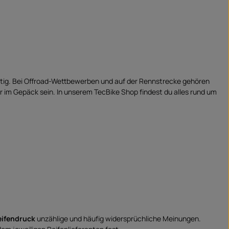
chtig. Bei Offroad-Wettbewerben und auf der Rennstrecke gehören
 im Gepäck sein. In unserem TecBike Shop findest du alles rund um
eifendruck
unzählige und häufig widersprüchliche Meinungen.