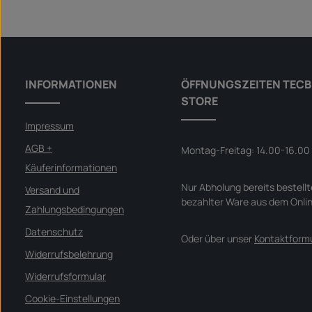
INFORMATIONEN
ÖFFNUNGSZEITEN TECB
STORE
Impressum
AGB +
Montag-Freitag: 14.00-16.00
Käuferinformationen
Nur Abholung bereits bestellt
Versand und
bezahlter Ware aus dem Onli
Zahlungsbedingungen
Datenschutz
Oder über unser
Kontaktformu
Widerrufsbelehrung
Widerrufsformular
Cookie-Einstellungen