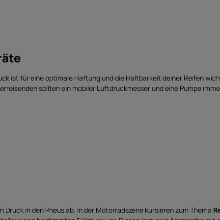
räte
ck ist für eine optimale Haftung und die Haltbarkeit deiner Reifen wi
erreisenden sollten ein mobiler Luftdruckmesser und eine Pumpe immer
n Druck in den Pneus ab. In der Motorradszene kursieren zum Thema
R