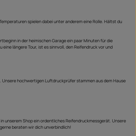
n Temperaturen spielen dabei unter anderem eine Rolle. Hältst du
hrtbeginn in der heimischen Garage ein paar Minuten für die
 eine längere Tour, ist es sinnvoll, den Reifendruck vor und
ad. Unsere hochwertigen Luftdruckprüfer stammen aus dem Hause
dir in unserem Shop ein ordentliches Reifendruckmessgerät. Unsere
erne beraten wir dich unverbindlich!