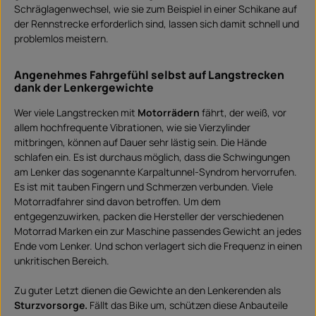
Schräglagenwechsel, wie sie zum Beispiel in einer Schikane auf
der Rennstrecke erforderlich sind, lassen sich damit schnell und
problemlos meistern.
Angenehmes Fahrgefühl selbst auf Langstrecken
dank der Lenkergewichte
Wer viele Langstrecken mit
Motorrädern
fährt, der weiß, vor
allem hochfrequente Vibrationen, wie sie Vierzylinder
mitbringen, können auf Dauer sehr lästig sein. Die Hände
schlafen ein. Es ist durchaus möglich, dass die Schwingungen
am Lenker das sogenannte Karpaltunnel-Syndrom hervorrufen.
Es ist mit tauben Fingern und Schmerzen verbunden. Viele
Motorradfahrer sind davon betroffen. Um dem
entgegenzuwirken, packen die Hersteller der verschiedenen
Motorrad Marken ein zur Maschine passendes Gewicht an jedes
Ende vom Lenker. Und schon verlagert sich die Frequenz in einen
unkritischen Bereich.
Zu guter Letzt dienen die Gewichte an den Lenkerenden als
Sturzvorsorge.
Fällt das Bike um, schützen diese Anbauteile