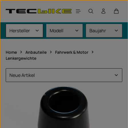
Zum Hauptinhalt springen
Waren
Home
Anbauteile
Fahrwerk & Motor
Lenkergewichte
fahrzeugspezifisch