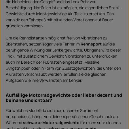
die Hebeleien, den Gasgriff und das Lenk Rohr vor
Beschädigung. Natürlich ist es möglich, die eigentlichen Stahl-
Gewichte durch leichtgewichtige Alu Teile zu ersetzen. Das
kann dir den Fahrspaß mit bitzelnden Vibrationen auf Dauer
gründlich vermiesen.
Um die Renndistanzen möglichst frei von Vibrationen zu
überstehen, setzen sogar viele Fahrer im
Rennsport
auf die
beruhigende Wirkung der Lenkergewichte. Übrigens wird dieser
Trick, mit zusätzlichem Gewicht Vibrationen zu unterdrücken
auch im Bereich der Fußrasten eingesetzt. Massive
„Angstnippel“ oder in Form von Zusatzgewichten, die unter den
Alurasten verschraubt werden, erfüllen sie die gleichen
Aufgaben wie ihre Verwandten am Lenker.
Auffällige Motorradgewichte oder lieber dezent und
beinahe unsichtbar?
Für welches Modell du dich aus unserem Sortiment
entscheidest, hängt von deinem persönlichen Geschmack ab.
Während
schwarze Motorradgewichte
für einen sehr cleanen
und zurückhaltenden Look sorgen, bringen
bunte