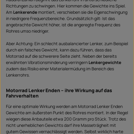
Richtungen zu schwingen. Hier kommen die Gewichte ins Spiel.
Am
Lenkerende
montiert, verschieben sie die Eigenschwingung
in niedrigere Frequenzbereiche. Grundsätzlich gilt: Ist das
angebrachte Gewicht höher, ist die angeregte Frequenz des
Rohres umso niedriger.
Aber Achtung: Ein schlecht ausbalancierter Lenker, zum Beispiel
durch ein falsches Gewicht, kann dazu führen, dass das
Motorrad auf die schwerere Seite zieht. Neben der bereits
erwähnten Vibrationsminderung verringern
Lenkergewichte
zudem das Risiko einer Materialermüdung im Bereich des
Lenkerrohrs.
Motorrad Lenker Enden – ihre Wirkung auf das
Fahrverhalten
Für eine optimale Wirkung werden am Motorrad Lenker Enden
Gewichte am äußersten Punkt des Rohres montiert. In der Regel
wiegen diese Anbauteile etwa 200 Gramm pro Stück. Trotz des
nicht unerheblichen Gewichts darf ihre Masseträgheit mit
gutem Gewissen vernachlässigt werden. Selbst wirklich harte