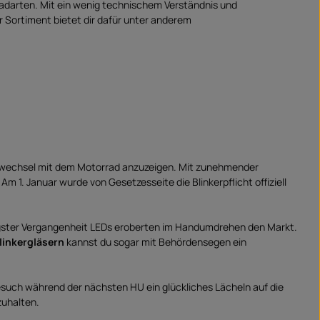
adarten. Mit ein wenig technischem Verständnis und
er Sortiment bietet dir dafür unter anderem
ngswechsel mit dem Motorrad anzuzeigen. Mit zunehmender
 1. Januar wurde von Gesetzesseite die Blinkerpflicht offiziell
jüngster Vergangenheit LEDs eroberten im Handumdrehen den Markt.
linkergläsern
kannst du sogar mit Behördensegen ein
esuch während der nächsten HU ein glückliches Lächeln auf die
zuhalten.