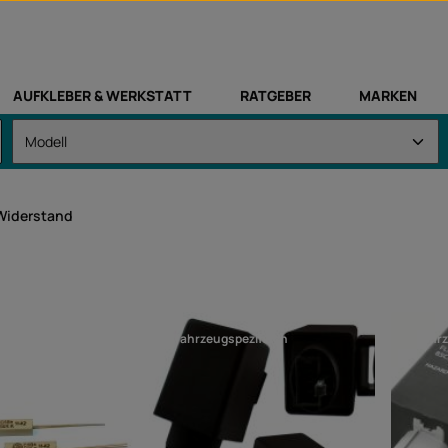
AUFKLEBER & WERKSTATT
RATGEBER
MARKEN
 Widerstand
tikel
fahrzeugspezifisch
fahr