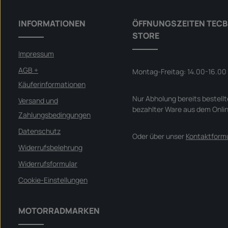
INFORMATIONEN
ÖFFNUNGSZEITEN TECB
STORE
Impressum
AGB +
Montag-Freitag: 14.00-16.00
Käuferinformationen
Nur Abholung bereits bestellt
Versand und
bezahlter Ware aus dem Onli
Zahlungsbedingungen
Datenschutz
Oder über unser
Kontaktformu
Widerrufsbelehrung
Widerrufsformular
Cookie-Einstellungen
MOTORRADMARKEN