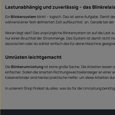
Lastunabhängig und zuverlässig – das Blinkrela
Ein
Blinkersystem
blinkt – logisch. Das ist seine Aufgabe. Damit d
während einer fest definierten Zeit aufleuchtet, an. Gerade bei d
Woran liegt das? Das ursprüngliche Blinkersystem ist auf die Last 
nur einen Bruchteil der Strommenge. Das System ist damit nicht me
dazwischen oder du wählst einfach das für deine Maschine geeign
Umrüsten leichtgemacht
Die
Blinkerumrüstung
ist keine große Sache. Die Arbeiten lassen
einfacher. Sollen die smarten Richtungswechselanzeiger an einer 
Kabelverbinder sind hierbei praktische Helfer, um diese Arbeiten d
In unserem Shop findest du alles, was du für die Umrüstung benötig