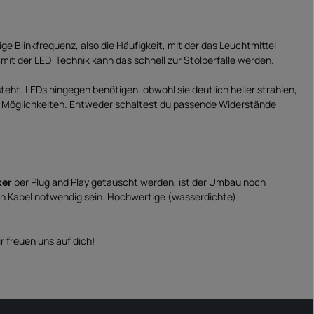
ge Blinkfrequenz, also die Häufigkeit, mit der das Leuchtmittel
mit der LED-Technik kann das schnell zur Stolperfalle werden.
eht. LEDs hingegen benötigen, obwohl sie deutlich heller strahlen,
ei Möglichkeiten. Entweder schaltest du passende Widerstände
ker
per Plug and Play getauscht werden, ist der Umbau noch
nen Kabel notwendig sein. Hochwertige (wasserdichte)
 freuen uns auf dich!