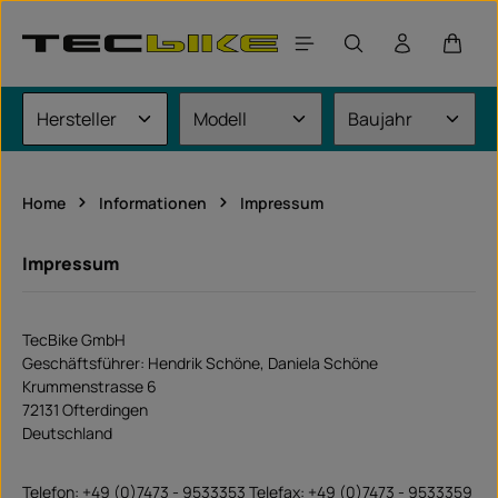
Zum Hauptinhalt springen
Waren
Home
Informationen
Impressum
Impressum
TecBike GmbH
Geschäftsführer: Hendrik Schöne, Daniela Schöne
Krummenstrasse 6
72131 Ofterdingen
Deutschland
Telefon: +49 (0)7473 - 9533353 Telefax: +49 (0)7473 - 9533359