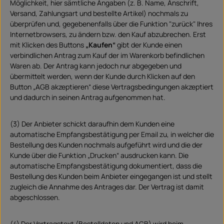
Möglichkeit, hier sämtliche Angaben (z. B. Name, Anschrift,
Versand, Zahlungsart und bestellte Artikel) nochmals zu
überprüfen und, gegebenenfalls über die Funktion "zurück" Ihres
Internetbrowsers, zu ändern bzw. den Kauf abzubrechen. Erst
mit Klicken des Buttons
„Kaufen“
gibt der Kunde einen
verbindlichen Antrag zum Kauf der im Warenkorb befindlichen
Waren ab. Der Antrag kann jedoch nur abgegeben und
übermittelt werden, wenn der Kunde durch Klicken auf den
Button „AGB akzeptieren“ diese Vertragsbedingungen akzeptiert
und dadurch in seinen Antrag aufgenommen hat.
(3) Der Anbieter schickt daraufhin dem Kunden eine
automatische Empfangsbestätigung per Email zu, in welcher die
Bestellung des Kunden nochmals aufgeführt wird und die der
Kunde über die Funktion „Drucken“ ausdrucken kann. Die
automatische Empfangsbestätigung dokumentiert, dass die
Bestellung des Kunden beim Anbieter eingegangen ist und stellt
zugleich die Annahme des Antrages dar. Der Vertrag ist damit
abgeschlossen.
(4) Der Vertragstext (Bestelldaten und AGB) wird beim