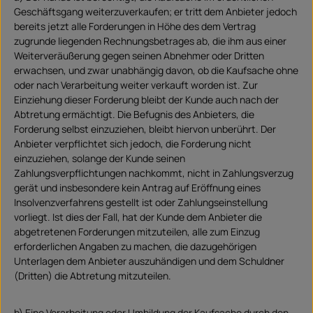
Geschäftsgang weiterzuverkaufen; er tritt dem Anbieter jedoch
bereits jetzt alle Forderungen in Höhe des dem Vertrag
zugrunde liegenden Rechnungsbetrages ab, die ihm aus einer
Weiterveräußerung gegen seinen Abnehmer oder Dritten
erwachsen, und zwar unabhängig davon, ob die Kaufsache ohne
oder nach Verarbeitung weiter verkauft worden ist. Zur
Einziehung dieser Forderung bleibt der Kunde auch nach der
Abtretung ermächtigt. Die Befugnis des Anbieters, die
Forderung selbst einzuziehen, bleibt hiervon unberührt. Der
Anbieter verpflichtet sich jedoch, die Forderung nicht
einzuziehen, solange der Kunde seinen
Zahlungsverpflichtungen nachkommt, nicht in Zahlungsverzug
gerät und insbesondere kein Antrag auf Eröffnung eines
Insolvenzverfahrens gestellt ist oder Zahlungseinstellung
vorliegt. Ist dies der Fall, hat der Kunde dem Anbieter die
abgetretenen Forderungen mitzuteilen, alle zum Einzug
erforderlichen Angaben zu machen, die dazugehörigen
Unterlagen dem Anbieter auszuhändigen und dem Schuldner
(Dritten) die Abtretung mitzuteilen.
b) Eine Verarbeitung oder Umbildung der Kaufsache durch den