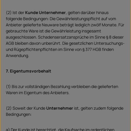
(2) Ist der
Kunde Unternehmer
, gelten darüber hinaus
folgende Bedingungen: Die Gewährleistungspflicht auf vom
Anbieter gelieferte Neuware beträgt lediglich zwölf Monate. Für
gebrauchte Ware ist die Gewährleistung insgesamt
ausgeschlossen. Schadensersatzansprüche im Sinne § 8 dieser
AGB bleiben davon unberührt. Die gesetzlichen Untersuchungs-
und Rügepflichtenpflichten im Sinne von § 377 HGB finden
Anwendung.
7. Eigentumsvorbehalt
(1) Bis zur vollständigen Bezahlung verbleiben die gelieferten
Waren im Eigentum des Anbieters.
(2) Soweit der Kunde
Unternehmer
ist, gelten zudem folgende
Bedingungen:
a) Der Kunde ist berechtigt, die Kaufsache im ordentlichen