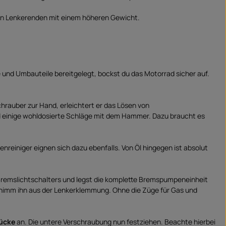
 man Lenkerenden mit einem höheren Gewicht.
und Umbauteile bereitgelegt, bockst du das Motorrad sicher auf.
hrauber zur Hand, erleichtert er das Lösen von
nd einige wohldosierte Schläge mit dem Hammer. Dazu braucht es
nreiniger eignen sich dazu ebenfalls. Von Öl hingegen ist absolut
 Bremslichtschalters und legst die komplette Bremspumpeneinheit
 nimm ihn aus der Lenkerklemmung. Ohne die Züge für Gas und
ücke
an. Die untere Verschraubung nun festziehen. Beachte hierbei