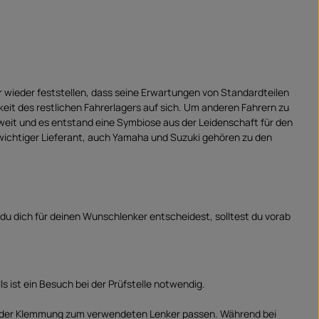
r wieder feststellen, dass seine Erwartungen von Standardteilen
keit des restlichen Fahrerlagers auf sich. Um anderen Fahrern zu
weit und es entstand eine Symbiose aus der Leidenschaft für den
wichtiger Lieferant, auch Yamaha und Suzuki gehören zu den
du dich für deinen Wunschlenker entscheidest, solltest du vorab
s ist ein Besuch bei der Prüfstelle notwendig.
r der Klemmung zum verwendeten Lenker passen. Während bei