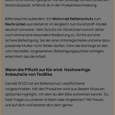
Motorrad passt, erfährst du in der Produktbeschreibung.
Bitte beachte außerdem: Ein
Motorrad Kettenschutz
zum
Nachrüsten
aus Metall ist im Vergleich zum Kunststoff-Modell
deutlich schwerer. Dem Schutz vor Vibrationen kommt daher
noch einmal eine besondere Bedeutung zu. Achte auf eine
sichere Befestigung, bei der eine Unterlegscheibe und eine dazu
passende Mutter nicht fehlen dürfen. Kann die Montage an den
vom Hersteller vorgesehenen Befestigungspunkten erfolgen,
erleichtert das die Arbeit.
Wenn die Pflicht zur Kür wird: Hochwertige
Anbauteile von TecBike
Gemäß StVZO ist ein Kettenschutz verpflichtend
vorgeschrieben. Mit den Produkten wird aus diesem Muss ein
optisches Highlight, mit dem du dein Bike aufwerten kannst. Du
hast Fragen zu unseren Artikeln oder Angeboten? Wir freuen
uns auf dich und beraten dich sehr gerne!