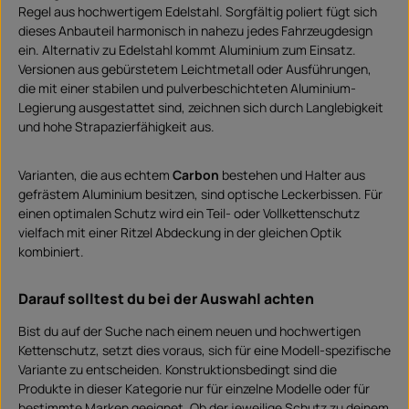
Regel aus hochwertigem Edelstahl. Sorgfältig poliert fügt sich
dieses Anbauteil harmonisch in nahezu jedes Fahrzeugdesign
ein. Alternativ zu Edelstahl kommt Aluminium zum Einsatz.
Versionen aus gebürstetem Leichtmetall oder Ausführungen,
die mit einer stabilen und pulverbeschichteten Aluminium-
Legierung ausgestattet sind, zeichnen sich durch Langlebigkeit
und hohe Strapazierfähigkeit aus.
Varianten, die aus echtem
Carbon
bestehen und Halter aus
gefrästem Aluminium besitzen, sind optische Leckerbissen. Für
einen optimalen Schutz wird ein Teil- oder Vollkettenschutz
vielfach mit einer Ritzel Abdeckung in der gleichen Optik
kombiniert.
Darauf solltest du bei der Auswahl achten
Bist du auf der Suche nach einem neuen und hochwertigen
Kettenschutz, setzt dies voraus, sich für eine Modell-spezifische
Variante zu entscheiden. Konstruktionsbedingt sind die
Produkte in dieser Kategorie nur für einzelne Modelle oder für
bestimmte Marken geeignet. Ob der jeweilige Schutz zu deinem