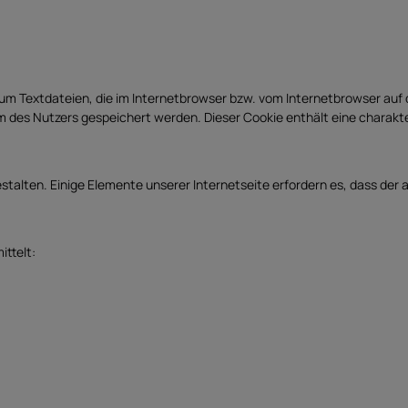
 um Textdateien, die im Internetbrowser bzw. vom Internetbrowser au
 des Nutzers gespeichert werden. Dieser Cookie enthält eine charakter
stalten. Einige Elemente unserer Internetseite erfordern es, dass der
ttelt: