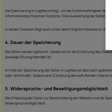
Die Speicherung in Logfiles erfolgt, um die Funktionsfähigkeit der
informationstechnischen Systeme. Eine Auswertung der Daten zu 
In diesen Zwecken liegt auch unser berechtigtes Interesse an der Da
4. Dauer der Speicherung
Die Daten werden gelöscht, sobald sie für die Erreichung des Zweckes
jeweilige Sitzung beendet ist.
Im Falle der Speicherung der Daten in Logfiles ist dies nach spätes
oder verfremdet, sodass eine Zuordnung des aufrufenden Clients ni
5. Widerspruchs- und Beseitigungsmöglichkeit
Die Erfassung der Daten zur Bereitstellung der Website und die Speic
Widerspruchsmöglichkeit.