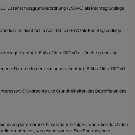
it. a EU-Datenschutzgrundverordnung (DSGVO) als Rechtsgrundlage
erlich ist, dient Art. 6 Abs. 1 lit. b DSGVO als Rechtsgrundlage.
terliegt, dient Art. 6 Abs. 1 lit. c DSGVO als Rechtsgrundlage.
gener Daten erforderlich machen, dient Art. 6 Abs. 1 lit. d DSGVO
e Interessen, Grundrechte und Grundfreiheiten des Betroffenen das
eicherung kann darüber hinaus dann erfolgen, wenn dies durch den
rtliche unterliegt, vorgesehen wurde. Eine Sperrung oder