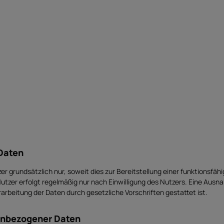
Daten
rundsätzlich nur, soweit dies zur Bereitstellung einer funktionsfähig
r erfolgt regelmäßig nur nach Einwilligung des Nutzers. Eine Ausnahme
rarbeitung der Daten durch gesetzliche Vorschriften gestattet ist.
nenbezogener Daten