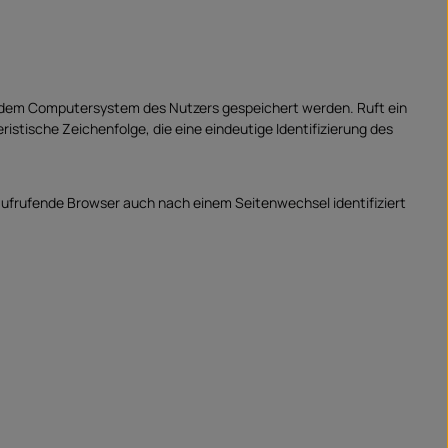
f dem Computersystem des Nutzers gespeichert werden. Ruft ein
istische Zeichenfolge, die eine eindeutige Identifizierung des
 aufrufende Browser auch nach einem Seitenwechsel identifiziert