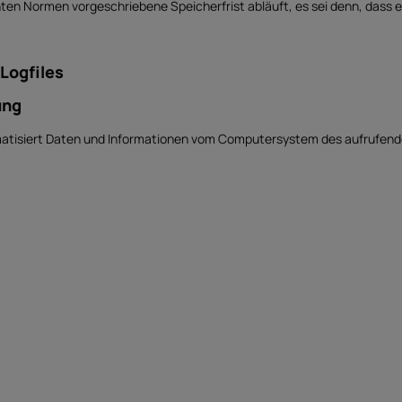
en Normen vorgeschriebene Speicherfrist abläuft, es sei denn, dass ei
 Logfiles
ung
omatisiert Daten und Informationen vom Computersystem des aufrufen