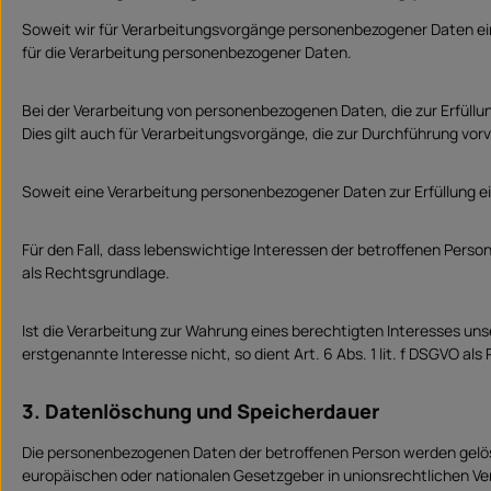
Soweit wir für Verarbeitungsvorgänge personenbezogener Daten eine
für die Verarbeitung personenbezogener Daten.
Bei der Verarbeitung von personenbezogenen Daten, die zur Erfüllung 
Dies gilt auch für Verarbeitungsvorgänge, die zur Durchführung vor
Soweit eine Verarbeitung personenbezogener Daten zur Erfüllung eine
Für den Fall, dass lebenswichtige Interessen der betroffenen Perso
als Rechtsgrundlage.
Ist die Verarbeitung zur Wahrung eines berechtigten Interesses un
erstgenannte Interesse nicht, so dient Art. 6 Abs. 1 lit. f DSGVO al
3. Datenlöschung und Speicherdauer
Die personenbezogenen Daten der betroffenen Person werden gelösc
europäischen oder nationalen Gesetzgeber in unionsrechtlichen Ve