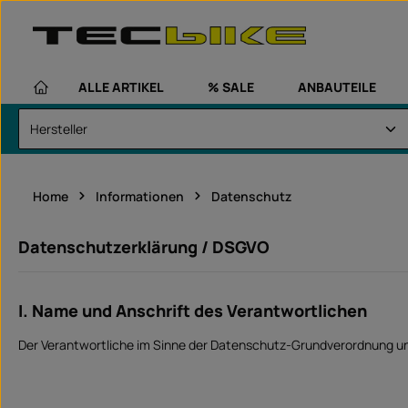
um Hauptinhalt springen
Zur Hauptnavigation springen
ALLE ARTIKEL
% SALE
ANBAUTEILE
Home
Informationen
Datenschutz
Datenschutzerklärung / DSGVO
I. Name und Anschrift des Verantwortlichen
Der Verantwortliche im Sinne der Datenschutz-Grundverordnung un