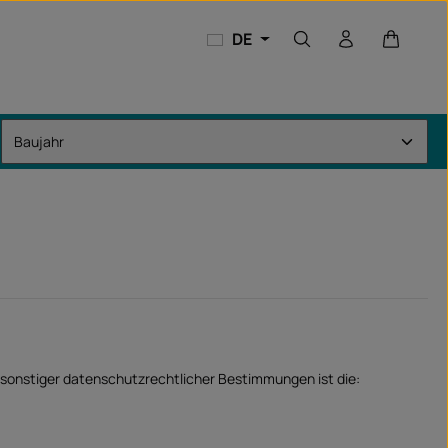
Warenkor
DE
sonstiger datenschutzrechtlicher Bestimmungen ist die: