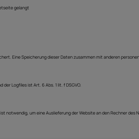
etseite gelangt
ichert. Eine Speicherung dieser Daten zusammen mit anderen personen
r Logfiles ist Art. 6 Abs. 1 lit. f DSGVO.
st notwendig, um eine Auslieferung der Website an den Rechner des Nu