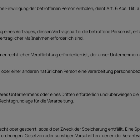
 Einwilligung der betroffenen Person einholen, dient Art. 6 Abs. 1 l
eines Vertrages, dessen Vertragspartei die betroffene Person ist, erford
vertraglicher Maßnahmen erforderlich sind.
r rechtlichen Verpflichtung erforderlich ist, der unser Unternehmen un
n oder einer anderen natürlichen Person eine Verarbeitung personenbezo
seres Unternehmens oder eines Dritten erforderlich und überwiegen di
s Rechtsgrundlage für die Verarbeitung.
ht oder gesperrt, sobald der Zweck der Speicherung entfällt. Eine Sp
rordnungen, Gesetzen oder sonstigen Vorschriften, denen der Verantwo