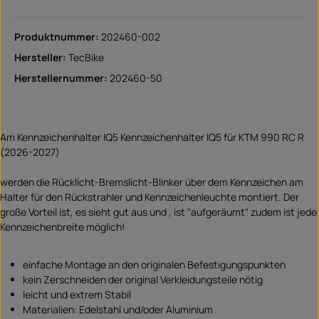
Produktnummer:
202460-002
Hersteller:
TecBike
Herstellernummer:
202460-50
Am Kennzeichenhalter IQ5 Kennzeichenhalter IQ5 für KTM 990 RC R
(2026-2027)
werden die Rücklicht-Bremslicht-Blinker über dem Kennzeichen am
Halter für den Rückstrahler und Kennzeichenleuchte montiert. Der
große Vorteil ist, es sieht gut aus und , ist "aufgeräumt" zudem ist jede
Kennzeichenbreite möglich!
einfache Montage an den originalen Befestigungspunkten
kein Zerschneiden der original Verkleidungsteile nötig
leicht und extrem Stabil
Materialien: Edelstahl und/oder Aluminium