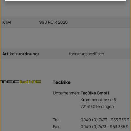
KTM
990 RC R 2026
Artikelzuordnung:
fahrzeugspezifisch
TecBike
Unternehmen:
TecBike GmbH
Krummenstrasse 6
72131 Ofterdingen
Tel:
0049 (0) 7473 - 953 335 3
Fax:
0049 (0)7473 - 953 335 9