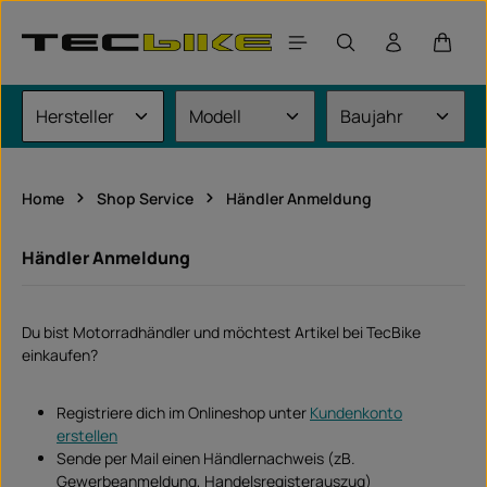
Zum Hauptinhalt springen
Waren
Home
Shop Service
Händler Anmeldung
Händler Anmeldung
Du bist Motorradhändler und möchtest Artikel bei TecBike
einkaufen?
Registriere dich im Onlineshop unter
Kundenkonto
erstellen
Sende per Mail einen Händlernachweis (zB.
Gewerbeanmeldung, Handelsregisterauszug)