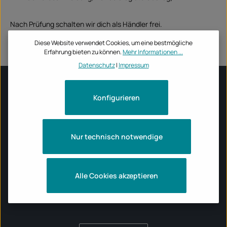
Nach Prüfung schalten wir dich als Händler frei.
Diese Website verwendet Cookies, um eine bestmögliche
Erfahrung bieten zu können.
Mehr Informationen ...
Datenschutz
|
Impressum
Konfigurieren
INFORMATIONEN
ÖFFNUNGSZEITEN TECBIKE STORE
Nur technisch notwendige
MOTORRADMARKEN
Alle Cookies akzeptieren