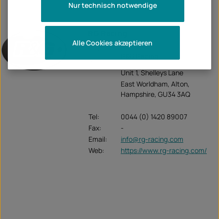
Nur technisch notwendige
RG Racing
Alle Cookies akzeptieren
Unterneh
R&G Racing
men:
Unit 1, Shelleys Lane
East Worldham, Alton,
Hampshire, GU34 3AQ
Tel:
0044 (0) 1420 89007
Fax:
-
Email:
info@rg-racing.com
Web:
https://www.rg-racing.com/