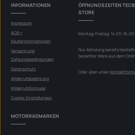
INFORMATIONEN
ÖFFNUNGSZEITEN TECB
STORE
Impressum
AGB +
Montag-Freitag: 14.00-16.00
Käuferinformationen
Nur Abholung bereits bestellt
Versand und
bezahlter Ware aus dem Onli
Zahlungsbedingungen
Datenschutz
Oder über unser
Kontaktformu
Widerrufsbelehrung
Widerrufsformular
Cookie-Einstellungen
MOTORRADMARKEN