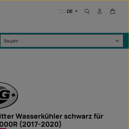
Warenkor
DE
itter Wasserkühler schwarz für
000R (2017-2020)