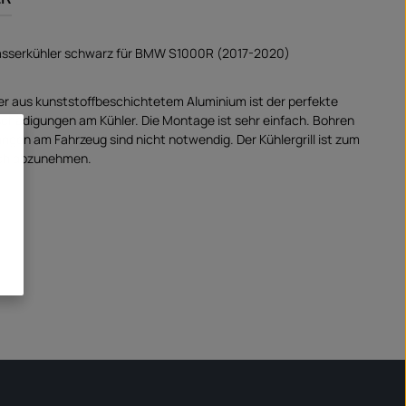
Wasserkühler schwarz für BMW S1000R (2017-2020)
er aus kunststoffbeschichtetem Aluminium ist der perfekte
chädigungen am Kühler. Die Montage ist sehr einfach. Bohren
ngen am Fahrzeug sind nicht notwendig. Der Kühlergrill ist zum
ach abzunehmen.