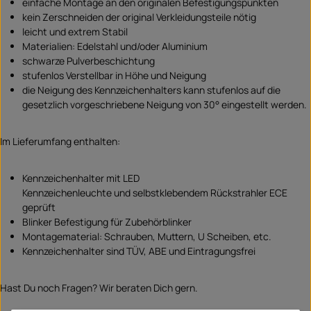
einfache Montage an den originalen Befestigungspunkten
kein Zerschneiden der original Verkleidungsteile nötig
leicht und extrem Stabil
Materialien: Edelstahl und/oder Aluminium
schwarze Pulverbeschichtung
stufenlos Verstellbar in Höhe und Neigung
die Neigung des Kennzeichenhalters kann stufenlos auf die
gesetzlich vorgeschriebene Neigung von 30° eingestellt werden.
Im Lieferumfang enthalten:
Kennzeichenhalter mit LED
Kennzeichenleuchte und selbstklebendem Rückstrahler ECE
geprüft
Blinker Befestigung für Zubehörblinker
Montagematerial: Schrauben, Muttern, U Scheiben, etc.
Kennzeichenhalter sind TÜV, ABE und Eintragungsfrei
Hast Du noch Fragen? Wir beraten Dich gern.