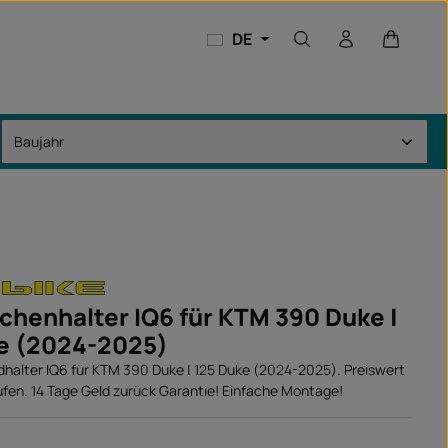
Warenkor
DE
chenhalter IQ6 für KTM 390 Duke |
e (2024-2025)
alter IQ6 für KTM 390 Duke | 125 Duke (2024-2025). Preiswert
ufen. 14 Tage Geld zurück Garantie! Einfache Montage!
: