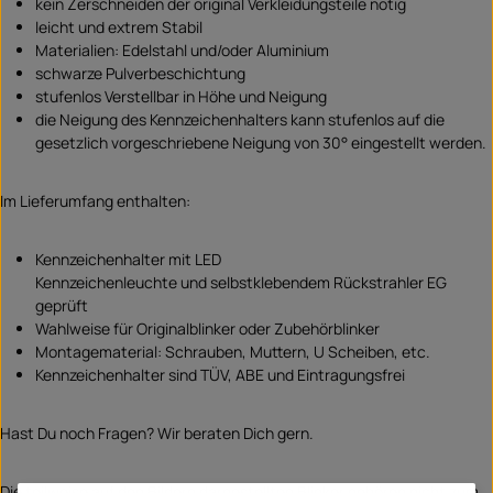
kein Zerschneiden der original Verkleidungsteile nötig
leicht und extrem Stabil
Materialien: Edelstahl und/oder Aluminium
schwarze Pulverbeschichtung
stufenlos Verstellbar in Höhe und Neigung
die Neigung des Kennzeichenhalters kann stufenlos auf die
gesetzlich vorgeschriebene Neigung von 30° eingestellt werden.
Im Lieferumfang enthalten:
Kennzeichenhalter mit LED
Kennzeichenleuchte und selbstklebendem Rückstrahler EG
geprüft
Wahlweise für Originalblinker oder Zubehörblinker
Montagematerial: Schrauben, Muttern, U Scheiben, etc.
Kennzeichenhalter sind TÜV, ABE und Eintragungsfrei
Hast Du noch Fragen? Wir beraten Dich gern.
Die teilweise auf den Bildern dargestellten Blinker gehören nicht zum