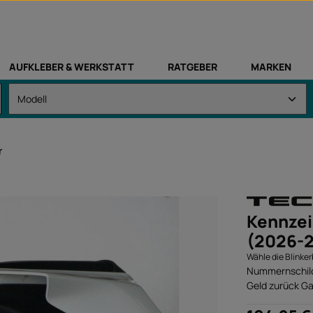
AUFKLEBER & WERKSTATT
RATGEBER
MARKEN
r
Kennzei
(2026-2
Wähle die Blinke
Nummernschild 
Geld zurück Ga
Regulärer Preis