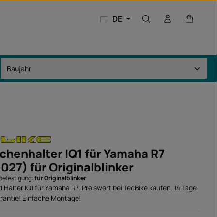
Warenkor
DE
chenhalter IQ1 für Yamaha R7
027) für Originalblinker
rbefestigung:
für Originalblinker
Halter IQ1 für Yamaha R7. Preiswert bei TecBike kaufen. 14 Tage
rantie! Einfache Montage!
: