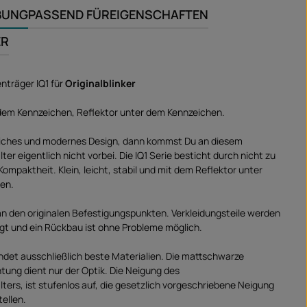
BUNG
PASSEND FÜR
EIGENSCHAFTEN
ER
nträger IQ1 für
Originalblinker
dem Kennzeichen, Reflektor unter dem Kennzeichen.
tliches und modernes Design, dann kommst Du an diesem
er eigentlich nicht vorbei. Die IQ1 Serie besticht durch nicht zu
ompaktheit. Klein, leicht, stabil und mit dem Reflektor unter
en.
an den originalen Befestigungspunkten. Verkleidungsteile werden
gt und ein Rückbau ist ohne Probleme möglich.
det ausschließlich beste Materialien. Die mattschwarze
tung dient nur der Optik. Die Neigung des
ters, ist stufenlos auf, die gesetzlich vorgeschriebene Neigung
tellen.