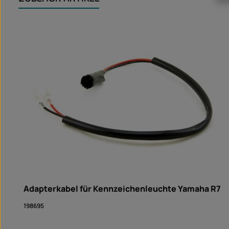
Produktgalerie überspringen
Adapterkabel für Kennzeichenleuchte Yamaha R7
198695