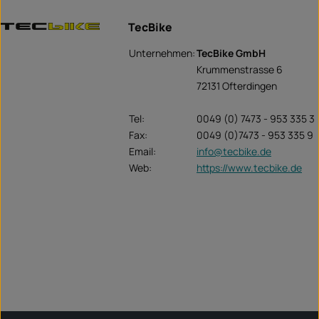
TecBike
Unternehmen:
TecBike GmbH
Krummenstrasse 6
72131 Ofterdingen
Tel:
0049 (0) 7473 - 953 335 3
Fax:
0049 (0)7473 - 953 335 9
Email:
info@tecbike.de
Web:
https://www.tecbike.de