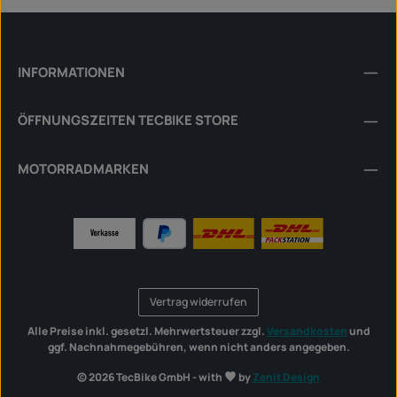
INFORMATIONEN
ÖFFNUNGSZEITEN TECBIKE STORE
MOTORRADMARKEN
Vertrag widerrufen
Alle Preise inkl. gesetzl. Mehrwertsteuer zzgl.
Versandkosten
und
ggf. Nachnahmegebühren, wenn nicht anders angegeben.
© 2026 TecBike GmbH - with
by
Zenit Design