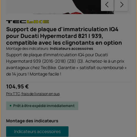
Support de plaque d'immatriculation IQ4
pour Ducati Hypermotard 821 | 939,
compatible avec les clignotants en option
Montage des indicateurs:
Indicateurs accessoires
Support de plaque d'immatriculation IQ4 pour Ducati
Hypermotard 939 (2016-2018) (ZB) (D). Achetez-le à un prix
avantageux chez TecBike. Garantie « satisfait ou remboursé »
de 14 jours ! Montage facile !
Prix régulier :
104,95 €
Prix TTC, frais de livraison en sus
Prêt à être expédié immédiatement
Sélectionnez
Montage des indicateurs
Indicateurs accessoires