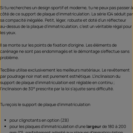
Si tu recherches un design sportif et moderne, tu ne peux pas passer à
côté de ce support de plaque d'immatriculation. La série IQ4 séduit par
sa compacité inégalée. Petit, léger, robuste et doté d’un réflecteur
au-dessus de la plaque d’immatriculation, c’est un véritable régal pour
les yeux.
Il se monte sur les points de fixation d’origine. Les éléments de
carénage ne sont pas endommagés et le démontage s’effectue sans
problème.
TecBike utilise exclusivement les meilleurs matériaux. Le revêtement
par poudrage noir mat est purement esthétique. L’inclinaison du
support de plaque d’immatriculation est réglable en continu ;
l’inclinaison de 30° prescrite par la loi s’ajuste sans difficulté.
Tu reçois le support de plaque d'immatriculation
pour clignotants en option (ZB)
pour les plaques d'immatriculation d'une
largeur
de 180 à 200
mm (D), parfaitement adapté aux plaques d'immatriculation