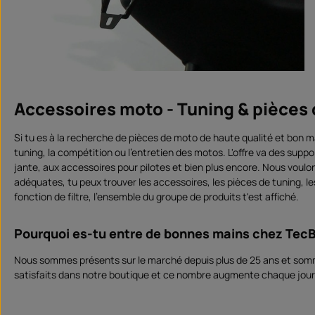
Accessoires moto - Tuning & pièces
Si tu es à la recherche de pièces de moto de haute qualité et bon m
tuning, la compétition ou l'entretien des motos. L'offre va des sup
jante, aux accessoires pour pilotes et bien plus encore. Nous voulo
adéquates, tu peux trouver les accessoires, les pièces de tuning, l
fonction de filtre, l'ensemble du groupe de produits t'est affiché.
Pourquoi es-tu entre de bonnes mains chez TecB
Nous sommes présents sur le marché depuis plus de 25 ans et sommes
satisfaits dans notre boutique et ce nombre augmente chaque jou