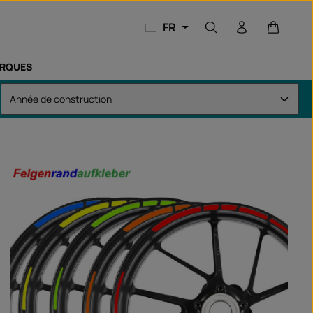
Le panie
FR
RQUES