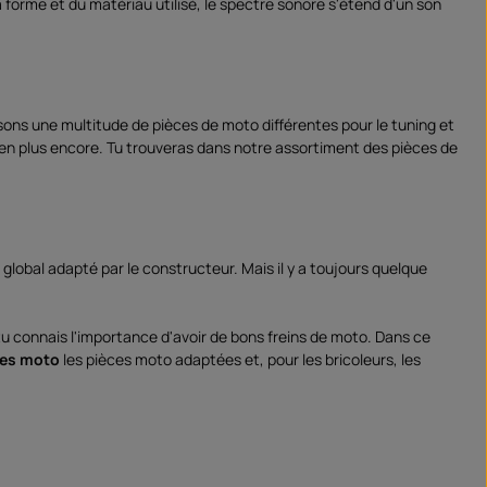
forme et du matériau utilisé, le spectre sonore s'étend d'un son
ons une multitude de pièces de moto différentes pour le tuning et
en plus encore. Tu trouveras dans notre assortiment des pièces de
t global adapté par le constructeur. Mais il y a toujours quelque
tu connais l'importance d'avoir de bons freins de moto. Dans ce
res moto
les pièces moto adaptées et, pour les bricoleurs, les