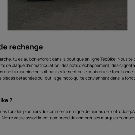
 de rechange
arché, tu es au bon endroit dans la boutique en ligne TecBike. Nous te 
ports de plaque d'immatriculation, des pots d'échappement, des clignot
ns que ta machine ne soit pas seulement belle, mais qu'elle fonctionne 
es pièces détachées ou l'outillage moto qui te conviennent dans la fonc
ike ?
 l'un des pionniers du commerce en ligne de pièces de moto. Jusqu'à p
r. Notre vaste assortiment comprend de nombreuses marques connues 