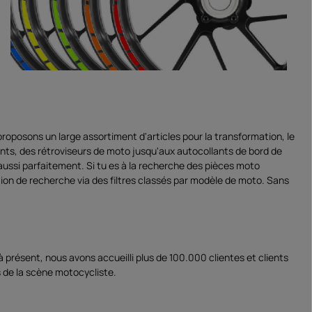
proposons un large assortiment d'articles pour la transformation, le
ants, des rétroviseurs de moto jusqu'aux autocollants de bord de
aussi parfaitement. Si tu es à la recherche des pièces moto
tion de recherche via des filtres classés par modèle de moto. Sans
résent, nous avons accueilli plus de 100.000 clientes et clients
de la scène motocycliste.