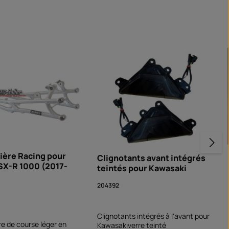
ière Racing pour
Clignotants avant intégrés
SX-R 1000 (2017-
teintés pour Kawasaki
204392
Clignotants intégrés à l'avant pour
re de course léger en
Kawasakiverre teinté