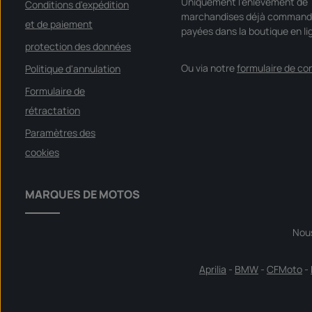
Uniquement l'enlèvement de
Conditions d'expédition
marchandises déjà command
et de paiement
payées dans la boutique en li
protection des données
Ou via notre
formulaire de co
Politique d'annulation
Formulaire de
rétractation
Paramètres des
cookies
MARQUES DE MOTOS
Nou
Aprilia
-
BMW
-
CFMoto
-