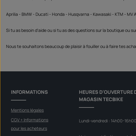
Aprilia - BMW - Ducati - Honda - Husqvarna - Kawasaki - KTM - MV 
Si tu as besoin d'aide ou si tu as des questions sur la boutique ou su
Nous te souhaitons beaucoup de plaisir à fouiller ou à faire tes acha
INFORMATIONS
HEURES D'OUVERTURE 
MAGASIN TECBIKE
Mentions légales
CGV + Informations
Lundi-vendredi : 14h00-16h0
pour les acheteurs