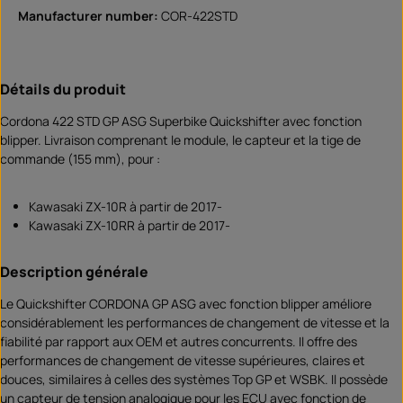
Manufacturer number:
COR-422STD
Détails du produit
Cordona 422 STD GP ASG Superbike Quickshifter avec fonction
blipper. Livraison comprenant le module, le capteur et la tige de
commande (155 mm), pour :
Kawasaki ZX-10R à partir de 2017-
Kawasaki ZX-10RR à partir de 2017-
Description générale
Le Quickshifter CORDONA GP ASG avec fonction blipper améliore
considérablement les performances de changement de vitesse et la
fiabilité par rapport aux OEM et autres concurrents. Il offre des
performances de changement de vitesse supérieures, claires et
douces, similaires à celles des systèmes Top GP et WSBK. Il possède
un capteur de tension analogique pour les ECU avec fonction de