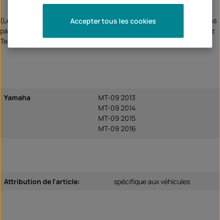
(Les clignotants partiellement représentés sur les photos ne font pas
Accepter tous les cookies
partie de la livraison, mais peuvent également être commandés chez
TecBike)
Yamaha
MT-09 2013
MT-09 2014
MT-09 2015
MT-09 2016
Attribution de l'article:
spécifique aux véhicules