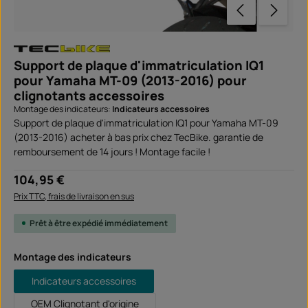
Support de plaque d'immatriculation IQ1
pour Yamaha MT-09 (2013-2016) pour
clignotants accessoires
Montage des indicateurs:
Indicateurs accessoires
Support de plaque d'immatriculation IQ1 pour Yamaha MT-09
(2013-2016) acheter à bas prix chez TecBike. garantie de
remboursement de 14 jours ! Montage facile !
Prix régulier :
104,95 €
Prix TTC, frais de livraison en sus
Prêt à être expédié immédiatement
Sélectionnez
Montage des indicateurs
Indicateurs accessoires
OEM Clignotant d'origine