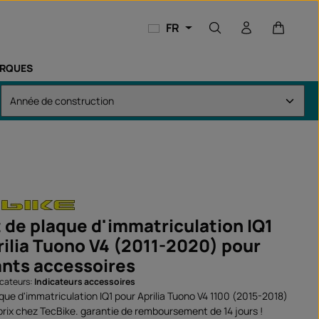
Le panie
FR
RQUES
 de plaque d'immatriculation IQ1
rilia Tuono V4 (2011-2020) pour
ants accessoires
icateurs:
Indicateurs accessoires
que d'immatriculation IQ1 pour Aprilia Tuono V4 1100 (2015-2018)
prix chez TecBike. garantie de remboursement de 14 jours !