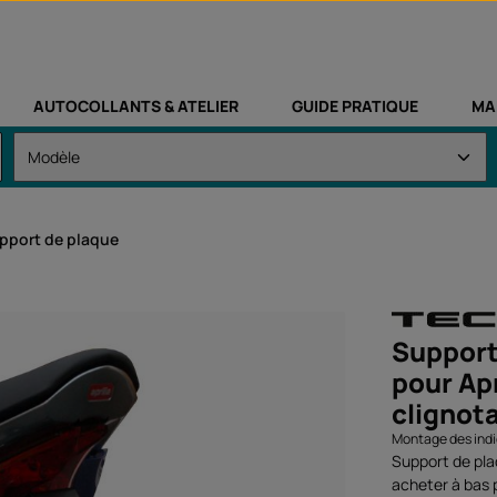
AUTOCOLLANTS & ATELIER
GUIDE PRATIQUE
MA
pport de plaque
Support
pour Ap
clignot
Montage des ind
Support de pla
acheter à bas 