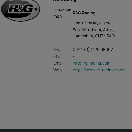
Unterneh
R&G Racing
men:
Unit 1, Shelleys Lane
East Worldham, Alton,
Hampshire, GU34 3AQ
Tel:
0044 (0) 1420 89007
Fax:
-
Email:
info@rg-racing.com
Web:
https://www.rg-racing.com/