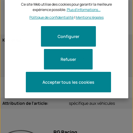
Ce site Web utilise des cookies pour garantir la meilleure
exceptionnelle
expérience possible.
Plus d'informations...
Politique de confidentialité
|
Mentions légales
Configurer
Kawasaki
Versys 650 2015
Versys 650 2016
Versys 650 2017
Versys 650 2018
Refuser
Versys 650 2019
Versys 650 2020
Accepter tous les cookies
Attribution de l'article:
spécifique aux véhicules
RG Racing