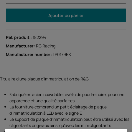
Ajouter au panier
Réf. produit :
182294
Manufacturer:
RG Racing
Manufacturer number:
LP0179BK
Titulaire d'une plaque d'immatriculation de R&G.
Fabriqué en acier inoxydable revêtu de poudre noire, pour une
apparence et une qualité parfaites
La fourniture comprend un petit éclairage de plaque
d'immatriculation à LED avec le signe E
Le support de plaque d'immatriculation peut être utilisé avec les
clignotants originaux ainsi qu'avec les mini clignotants
Une coupe et une qualité exceptionnelles Une apparence