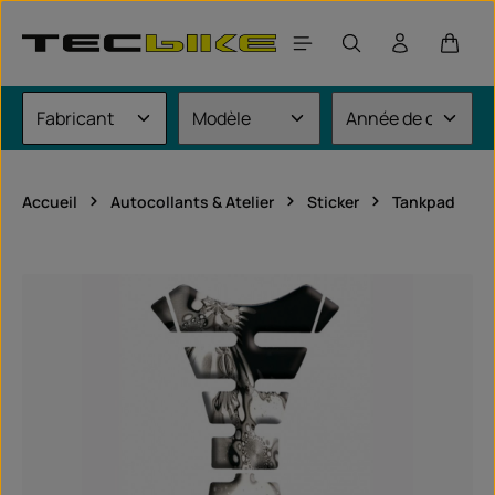
Passer au contenu principal
Le pan
Accueil
Autocollants & Atelier
Sticker
Tankpad
Ignorer la galerie d'images