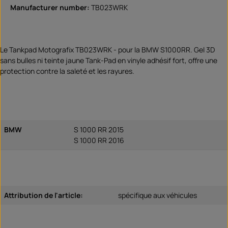
Manufacturer number:
TB023WRK
Le Tankpad Motografix TB023WRK - pour la BMW S1000RR. Gel 3D
sans bulles ni teinte jaune Tank-Pad en vinyle adhésif fort, offre une
protection contre la saleté et les rayures.
BMW
S 1000 RR 2015
S 1000 RR 2016
Attribution de l'article:
spécifique aux véhicules