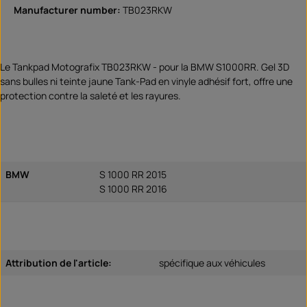
Manufacturer number:
TB023RKW
Le Tankpad Motografix TB023RKW - pour la BMW S1000RR. Gel 3D
sans bulles ni teinte jaune Tank-Pad en vinyle adhésif fort, offre une
protection contre la saleté et les rayures.
BMW
S 1000 RR 2015
S 1000 RR 2016
Attribution de l'article:
spécifique aux véhicules