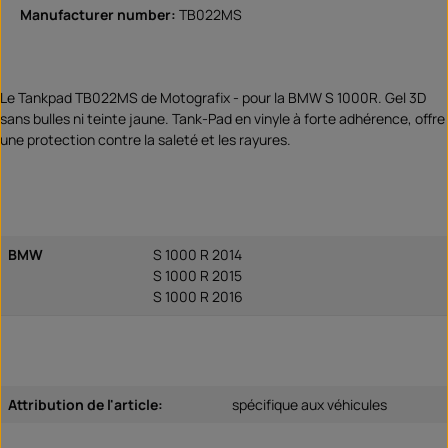
Manufacturer number:
TB022MS
Le Tankpad TB022MS de Motografix - pour la BMW S 1000R. Gel 3D
sans bulles ni teinte jaune. Tank-Pad en vinyle à forte adhérence, offre
une protection contre la saleté et les rayures.
BMW
S 1000 R 2014
S 1000 R 2015
S 1000 R 2016
Attribution de l'article:
spécifique aux véhicules