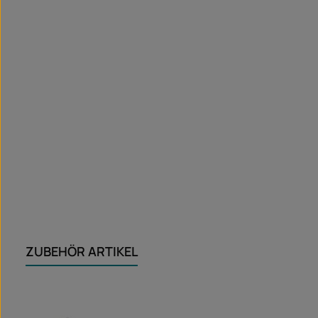
ZUBEHÖR ARTIKEL
Ignorer la galerie de produits