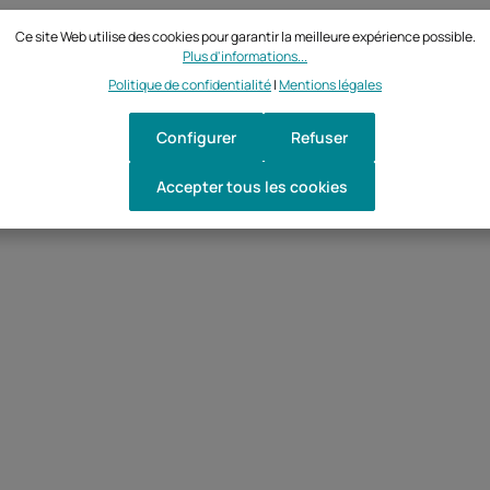
Ce site Web utilise des cookies pour garantir la meilleure expérience possible.
Plus d'informations...
Politique de confidentialité
|
Mentions légales
Configurer
Refuser
Accepter tous les cookies