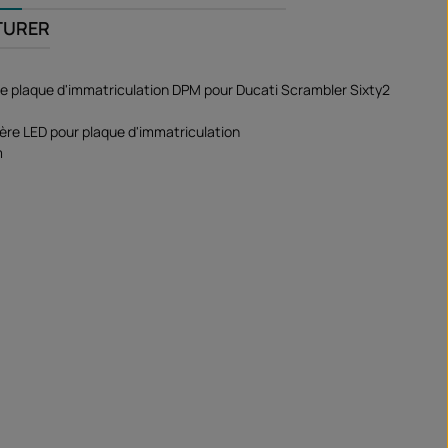
TURER
e plaque d'immatriculation DPM pour Ducati Scrambler Sixty2
re LED pour plaque d'immatriculation
m