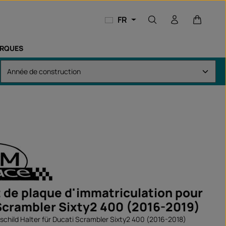
Le panie
FR
RQUES
 de plaque d'immatriculation pour
Scrambler Sixty2 400 (2016-2019)
hild Halter für Ducati Scrambler Sixty2 400 (2016-2018)