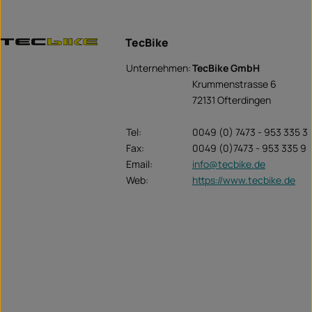
TecBike
Unternehmen:
TecBike GmbH
Krummenstrasse 6
72131 Ofterdingen
Tel:
0049 (0) 7473 - 953 335 3
Fax:
0049 (0)7473 - 953 335 9
Email:
info@tecbike.de
Web:
https://www.tecbike.de