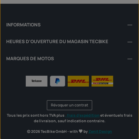
INFORMATIONS
HEURES D'OUVERTURE DU MAGASIN TECBIKE
MARQUES DE MOTOS
Révoquer un contrat
Tous les prix sont hors TVA plus
, frais d'expédition
et éventuels frais
de livraison, sauf indication contraire.
© 2026 TecBike GmbH - with
by
Zenit Design