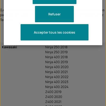
(Les clignotants partiellement représentés sur les photos ne font pas
Refuser
partie de la livraison, mais peuvent également être commandés chez
TecBike)
Accepter tous les cookies
Kawasaki
Ninja 250 2018
Ninja 250 2019
Ninja 400 2018
Ninja 400 2019
Ninja 400 2020
Ninja 400 2021
Ninja 400 2022
Ninja 400 2023
Ninja 400 2024
Z400 2019
Z400 2020
Z400 2021