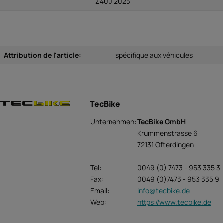
Z400 2023
Attribution de l'article:
spécifique aux véhicules
TecBike
Unternehmen:
TecBike GmbH
Krummenstrasse 6
72131 Ofterdingen
Tel:
0049 (0) 7473 - 953 335 3
Fax:
0049 (0)7473 - 953 335 9
Email:
info@tecbike.de
Web:
https://www.tecbike.de