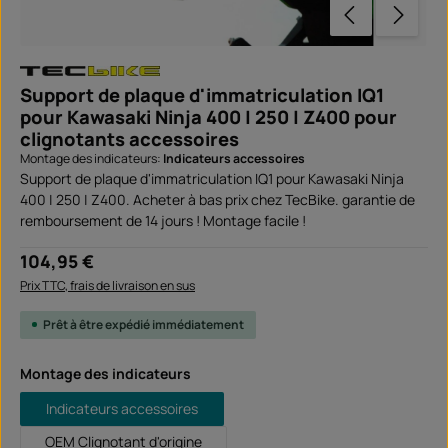
Support de plaque d'immatriculation IQ1
pour Kawasaki Ninja 400 | 250 | Z400 pour
clignotants accessoires
Montage des indicateurs:
Indicateurs accessoires
Support de plaque d'immatriculation IQ1 pour Kawasaki Ninja
400 | 250 | Z400. Acheter à bas prix chez TecBike. garantie de
remboursement de 14 jours ! Montage facile !
Prix régulier :
104,95 €
Prix TTC, frais de livraison en sus
Prêt à être expédié immédiatement
Sélectionnez
Montage des indicateurs
Indicateurs accessoires
OEM Clignotant d'origine