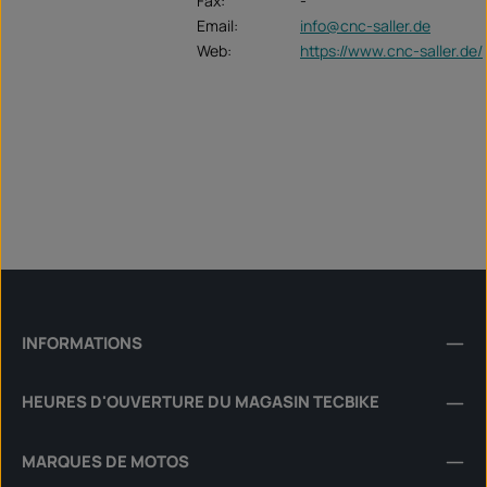
Fax:
-
Email:
info@cnc-saller.de
Web:
https://www.cnc-saller.de/
INFORMATIONS
HEURES D'OUVERTURE DU MAGASIN TECBIKE
MARQUES DE MOTOS