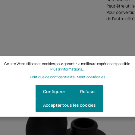
Peut être utili
Pour convertir,
de l'autre côté
Ce site Web utilise des cookies pour garantir la meilleure expérience possible.
Plus d'informations...
Politique de confidentialité
|
Mentions légales
Configurer
Refuser
Accepter tous les cookies