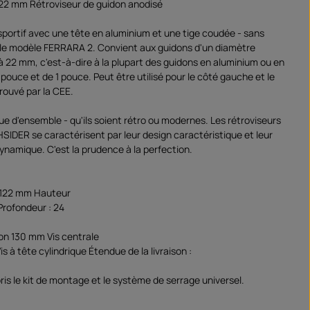
 22 mm Rétroviseur de guidon anodisé
 sportif avec une tête en aluminium et une tige coudée - sans
e modèle FERRARA 2. Convient aux guidons d'un diamètre
 à 22 mm, c'est-à-dire à la plupart des guidons en aluminium ou en
 pouce et de 1 pouce. Peut être utilisé pour le côté gauche et le
rouvé par la CEE.
ue d'ensemble - qu'ils soient rétro ou modernes. Les rétroviseurs
HSIDER se caractérisent par leur design caractéristique et leur
ynamique. C'est la prudence à la perfection.
: 122 mm Hauteur
Profondeur : 24
ron 130 mm Vis centrale
is à tête cylindrique Étendue de la livraison :
ris le kit de montage et le système de serrage universel.