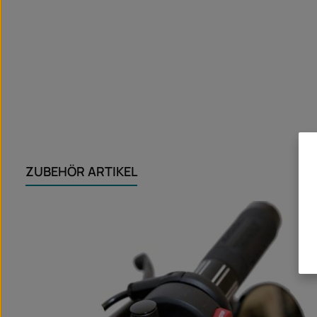
ZUBEHÖR ARTIKEL
Ignorer la galerie de produits