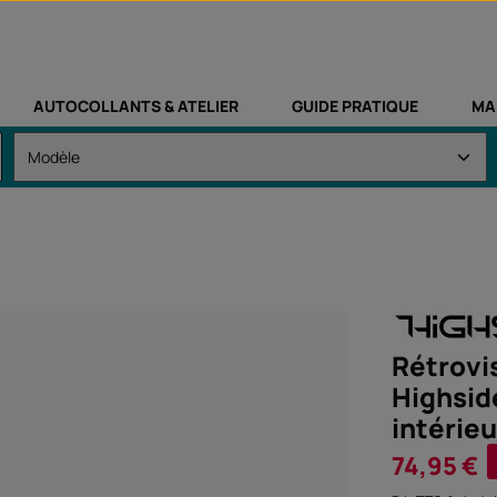
AUTOCOLLANTS & ATELIER
GUIDE PRATIQUE
MA
Rétrovi
Highsid
intérie
Prix de vente :
74,95 €