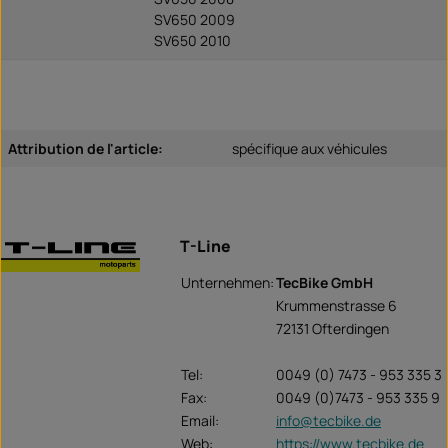
SV650 2009
SV650 2010
Attribution de l'article:
spécifique aux véhicules
T-Line
Unternehmen:
TecBike GmbH
Krummenstrasse 6
72131 Ofterdingen
Tel:
0049 (0) 7473 - 953 335 3
Fax:
0049 (0)7473 - 953 335 9
Email:
info@tecbike.de
Web:
https://www.tecbike.de