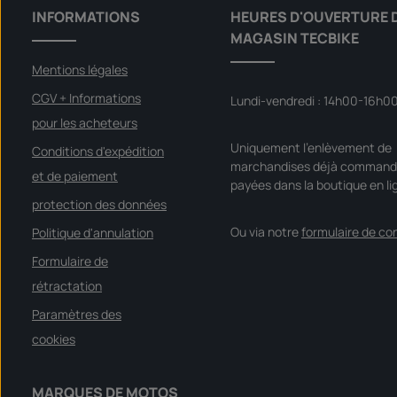
INFORMATIONS
HEURES D'OUVERTURE 
MAGASIN TECBIKE
Mentions légales
CGV + Informations
Lundi-vendredi : 14h00-16h0
pour les acheteurs
Uniquement l'enlèvement de
Conditions d'expédition
marchandises déjà command
et de paiement
payées dans la boutique en li
protection des données
Ou via notre
formulaire de co
Politique d'annulation
Formulaire de
rétractation
Paramètres des
cookies
MARQUES DE MOTOS