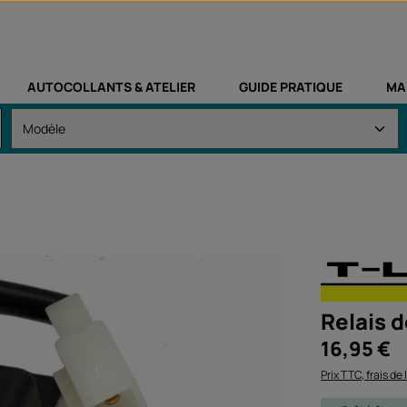
AUTOCOLLANTS & ATELIER
GUIDE PRATIQUE
MA
Relais d
Prix régulier :
16,95 €
Prix TTC, frais de