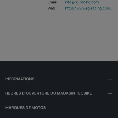
Email:
info@rg-racing.com
Web:
https://www.rg-racing.com/
INFORMATIONS
HEURES D'OUVERTURE DU MAGASIN TECBIKE
MARQUES DE MOTOS