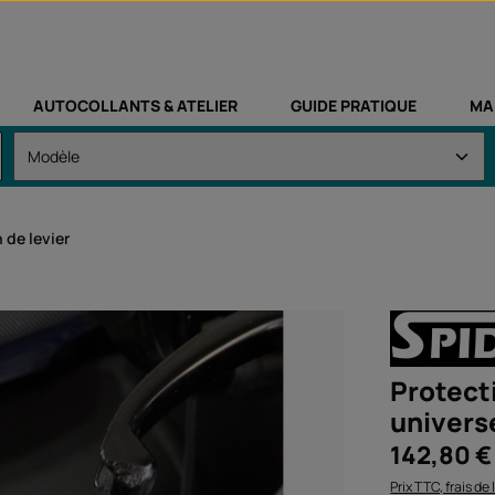
AUTOCOLLANTS & ATELIER
GUIDE PRATIQUE
MA
 de levier
Protecti
univers
Prix régulier :
142,80 €
Prix TTC, frais de