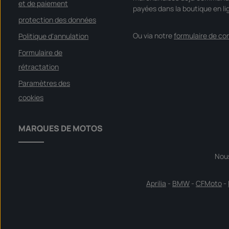
et de paiement
payées dans la boutique en li
protection des données
Ou via notre
formulaire de co
Politique d'annulation
Formulaire de
rétractation
Paramètres des
cookies
MARQUES DE MOTOS
Nou
Aprilia
-
BMW
-
CFMoto
-