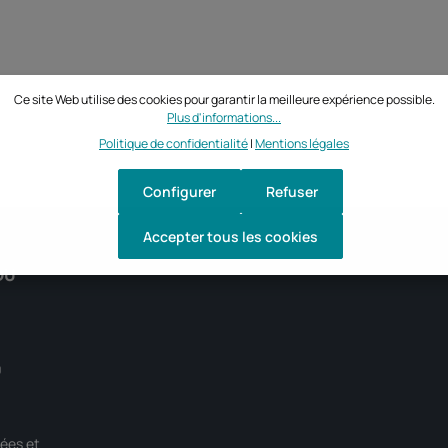
Ce site Web utilise des cookies pour garantir la meilleure expérience possible.
Plus d'informations...
Politique de confidentialité
|
Mentions légales
Configurer
Refuser
Accepter tous les cookies
DU
0
ées et