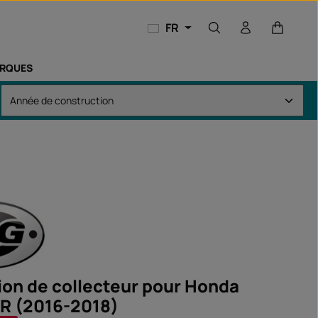
Le panie
FR
RQUES
ion de collecteur pour Honda
R (2016-2018)