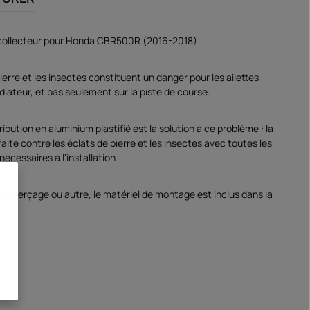
 collecteur pour Honda CBR500R (2016-2018)
ierre et les insectes constituent un danger pour les ailettes
diateur, et pas seulement sur la piste de course.
tribution en aluminium plastifié est la solution à ce problème : la
aite contre les éclats de pierre et les insectes avec toutes les
nécessaires à l'installation
de perçage ou autre, le matériel de montage est inclus dans la