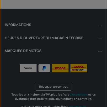
INFORMATIONS
HEURES D'OUVERTURE DU MAGASIN TECBIKE
MARQUES DE MOTOS
Révoquer un contrat
Tous les prix incluent la TVA plus les frais
d'expédition
et les
éventuels frais de livraison, sauf indication contraire.
© 2026 TecBike GmbH - with
by
Zenit Design