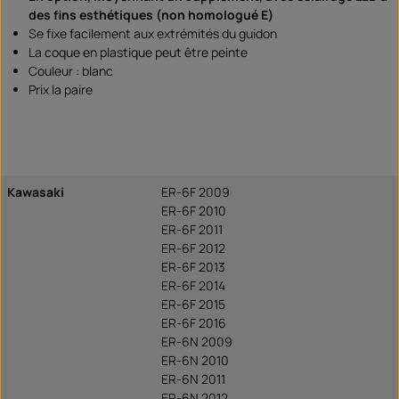
des fins esthétiques (non homologué E)
Se fixe facilement aux extrémités du guidon
La coque en plastique peut être peinte
Couleur : blanc
Prix la paire
Kawasaki
ER-6F 2009
ER-6F 2010
ER-6F 2011
ER-6F 2012
ER-6F 2013
ER-6F 2014
ER-6F 2015
ER-6F 2016
ER-6N 2009
ER-6N 2010
ER-6N 2011
ER-6N 2012