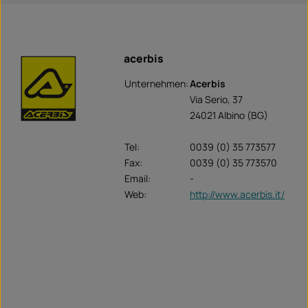
acerbis
Unternehmen:
Acerbis
Via Serio, 37
24021 Albino (BG)
Tel:
0039 (0) 35 773577
Fax:
0039 (0) 35 773570
Email:
-
Web:
http://www.acerbis.it/