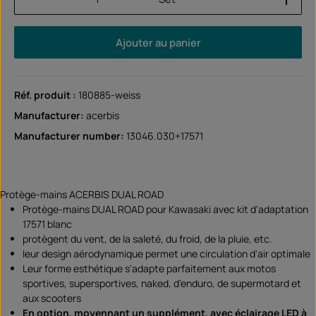
Ajouter au panier
Réf. produit :
180885-weiss
Manufacturer:
acerbis
Manufacturer number:
13046.030+17571
Protège-mains ACERBIS DUAL ROAD
Protège-mains DUAL ROAD pour Kawasaki avec kit d'adaptation
17571 blanc
protègent du vent, de la saleté, du froid, de la pluie, etc.
leur design aérodynamique permet une circulation d'air optimale
Leur forme esthétique s'adapte parfaitement aux motos
sportives, supersportives, naked, d'enduro, de supermotard et
aux scooters
En option, moyennant un supplément, avec éclairage LED à