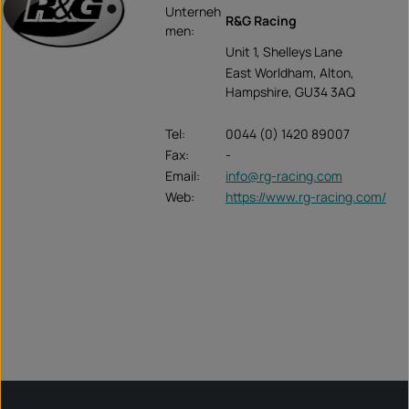
Unterneh
R&G Racing
men:
Unit 1, Shelleys Lane
East Worldham, Alton,
Hampshire, GU34 3AQ
Tel:
0044 (0) 1420 89007
Fax:
-
Email:
info@rg-racing.com
Web:
https://www.rg-racing.com/