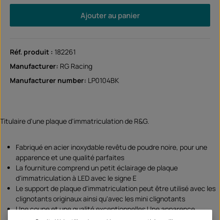
Ajouter au panier
Réf. produit :
182261
Manufacturer:
RG Racing
Manufacturer number:
LP0104BK
Titulaire d'une plaque d'immatriculation de R&G.
Fabriqué en acier inoxydable revêtu de poudre noire, pour une
apparence et une qualité parfaites
La fourniture comprend un petit éclairage de plaque
d'immatriculation à LED avec le signe E
Le support de plaque d'immatriculation peut être utilisé avec les
clignotants originaux ainsi qu'avec les mini clignotants
Une coupe et une qualité exceptionnelles Une apparence
exceptionnelle