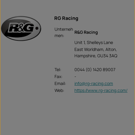
RG Racing
Unterneh
R&G Racing
men:
Unit 1, Shelleys Lane
East Worldham, Alton,
Hampshire, GU34 3AQ
Tel:
0044 (0) 1420 89007
Fax:
-
Email:
info@rg-racing.com
Web:
https://www.rg-racing.com/