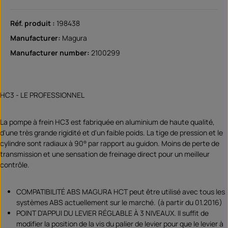
Réf. produit :
198438
Manufacturer:
Magura
Manufacturer number:
2100299
HC3 - LE PROFESSIONNEL
La pompe à frein HC3 est fabriquée en aluminium de haute qualité,
d'une très grande rigidité et d'un faible poids. La tige de pression et le
cylindre sont radiaux à 90° par rapport au guidon. Moins de perte de
transmission et une sensation de freinage direct pour un meilleur
contrôle.
COMPATIBILITÉ ABS MAGURA HCT peut être utilisé avec tous les
systèmes ABS actuellement sur le marché. (à partir du 01.2016)
POINT D'APPUI DU LEVIER RÉGLABLE À 3 NIVEAUX. Il suffit de
modifier la position de la vis du palier de levier pour que le levier à