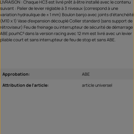
LIVRAISON : Chaque HC3 est livré prêt à être installé avec le contenu
suivant : Palier de levier réglable à 3 niveaux (correspond à une
variation hydraulique de ± 1 mm) Boulon banjo avec joints d'étanchéité
(M10 x 1) Vase d'expansion découplé Collier standard (sans support de
rétroviseur) Feu de freinage ou interrupteur de sécurité de démarrage
ABE pourhC³ dans la version racing avec 12 mm est livré avec un levier
pliable court et sans interrupteur de feu de stop et sans ABE.
Approbation:
ABE
Attribution de l'article:
article universel