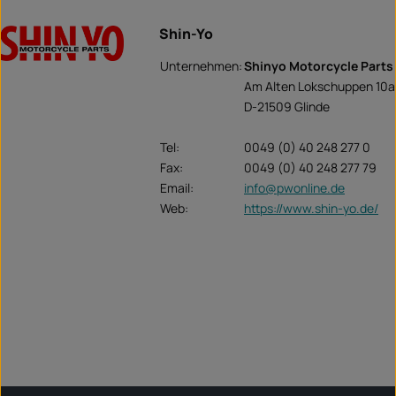
Shin-Yo
Unternehmen:
Shinyo Motorcycle Parts
Am Alten Lokschuppen 10a
D-21509 Glinde
Tel:
0049 (0) 40 248 277 0
Fax:
0049 (0) 40 248 277 79
Email:
info@pwonline.de
Web:
https://www.shin-yo.de/