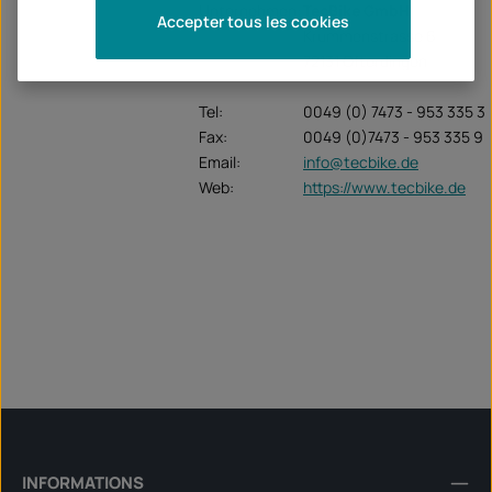
Unternehmen:
TecBike GmbH
Accepter tous les cookies
Krummenstrasse 6
72131 Ofterdingen
Tel:
0049 (0) 7473 - 953 335 3
Fax:
0049 (0)7473 - 953 335 9
Email:
info@tecbike.de
Web:
https://www.tecbike.de
INFORMATIONS