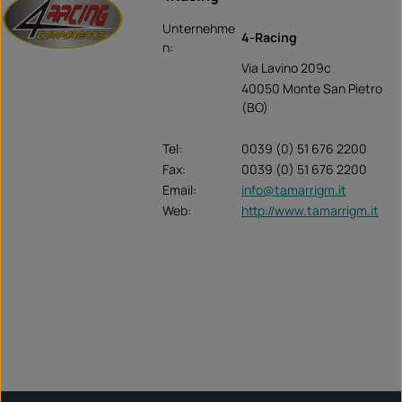
Unternehme
4-Racing
n:
Via Lavino 209c
40050 Monte San Pietro
(BO)
Tel:
0039 (0) 51 676 2200
Fax:
0039 (0) 51 676 2200
Email:
info@tamarrigm.it
Web:
http://www.tamarrigm.it