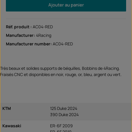
Ajouter au panier
Réf. produit :
AC04-RED
Manufacturer:
4Racing
Manufacturer number:
AC04-RED
Très beaux et solides supports de béquilles, Bobbins de 4Racing.
Fraisés CNC et disponibles en noir, rouge, or, bleu, argent ou vert.
KTM
125 Duke 2024
390 Duke 2024
Kawasaki
ER-6F 2009
ER-6F 2010