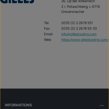
26, Op der Ahlkerrech
Z.I. Potaschbierg, L-6776
Grevenmacher
Tel:
0035 (0) 2 2678 931
Fax:
0035 (0) 2 2678 93-33
Email:
info@gillestooling.com
Web:
https://www.gillestooling.com/
INFORMATIONS