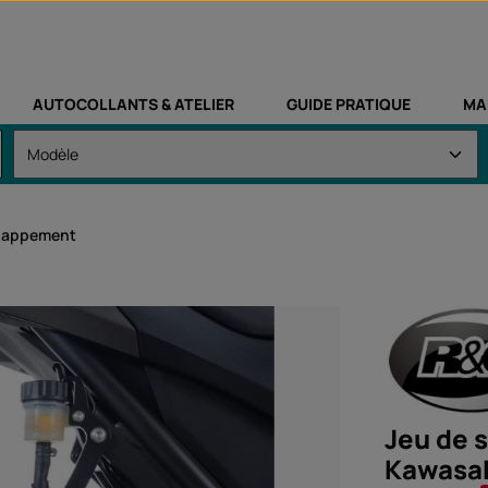
AUTOCOLLANTS & ATELIER
GUIDE PRATIQUE
MA
happement
Jeu de 
Kawasak