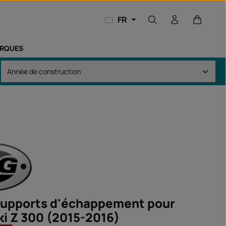
Le panie
FR
RQUES
supports d'échappement pour
i Z 300 (2015-2016)