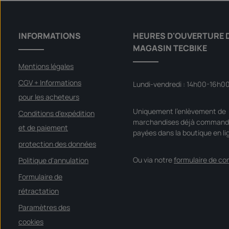
INFORMATIONS
HEURES D'OUVERTURE 
MAGASIN TECBIKE
Mentions légales
CGV + Informations
Lundi-vendredi : 14h00-16h0
pour les acheteurs
Uniquement l'enlèvement de
Conditions d'expédition
marchandises déjà command
et de paiement
payées dans la boutique en li
protection des données
Ou via notre
formulaire de co
Politique d'annulation
Formulaire de
rétractation
Paramètres des
cookies