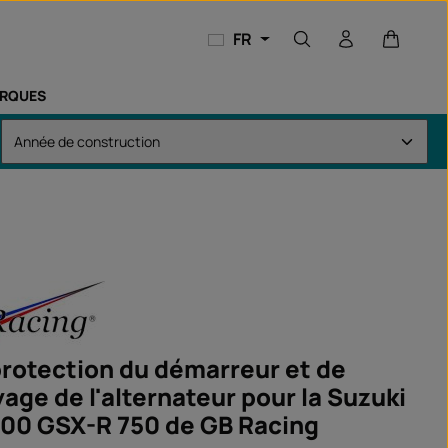
Le panie
FR
RQUES
protection du démarreur et de
age de l'alternateur pour la Suzuki
00 GSX-R 750 de GB Racing