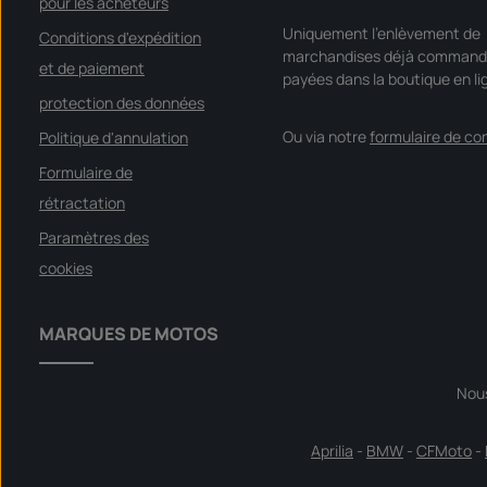
pour les acheteurs
Uniquement l'enlèvement de
Conditions d'expédition
marchandises déjà command
et de paiement
payées dans la boutique en li
protection des données
Ou via notre
formulaire de co
Politique d'annulation
Formulaire de
rétractation
Paramètres des
cookies
MARQUES DE MOTOS
Nou
Aprilia
-
BMW
-
CFMoto
-