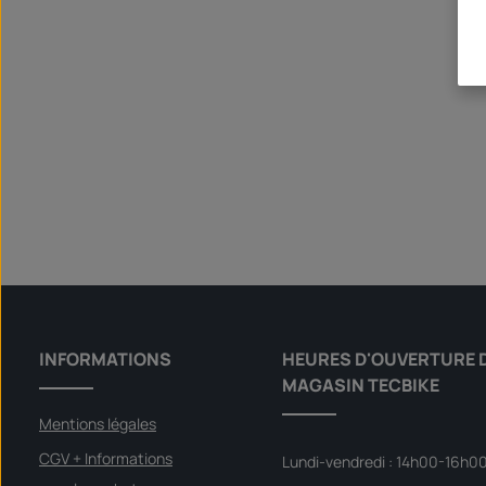
INFORMATIONS
HEURES D'OUVERTURE 
MAGASIN TECBIKE
Mentions légales
CGV + Informations
Lundi-vendredi : 14h00-16h0