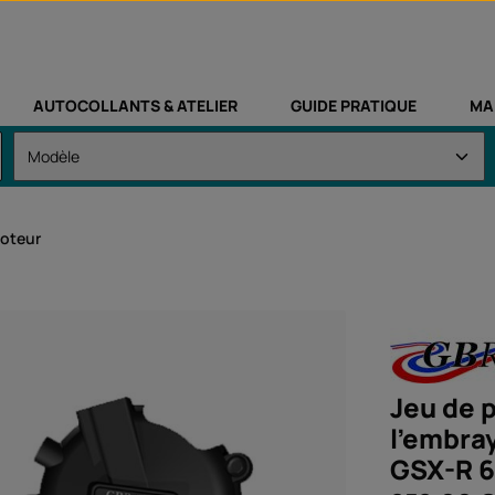
AUTOCOLLANTS & ATELIER
GUIDE PRATIQUE
MA
moteur
Jeu de 
l'embray
GSX-R 6