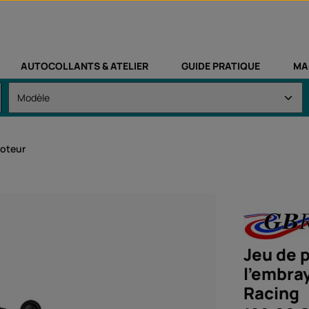
AUTOCOLLANTS & ATELIER
GUIDE PRATIQUE
MA
moteur
Jeu de p
l'embra
Racing