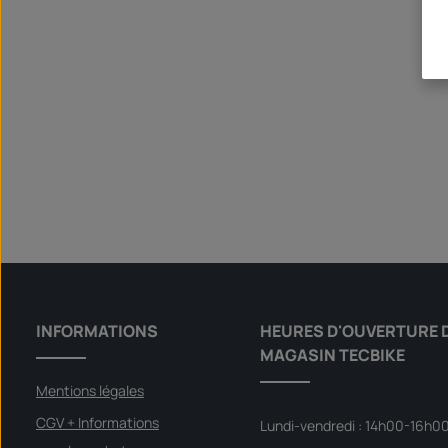
INFORMATIONS
HEURES D'OUVERTURE 
MAGASIN TECBIKE
Mentions légales
CGV + Informations
Lundi-vendredi : 14h00-16h0