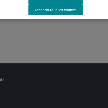
par la certific
Accepter tous les cookies
Motocyclisme
DU
0