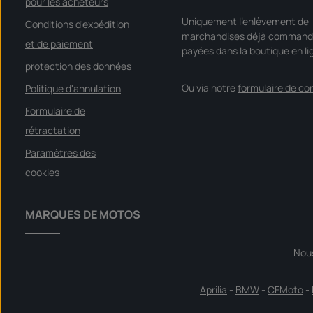
pour les acheteurs
Uniquement l'enlèvement de
Conditions d'expédition
marchandises déjà command
et de paiement
payées dans la boutique en li
protection des données
Ou via notre
formulaire de co
Politique d'annulation
Formulaire de
rétractation
Paramètres des
cookies
MARQUES DE MOTOS
Nou
Aprilia
-
BMW
-
CFMoto
-