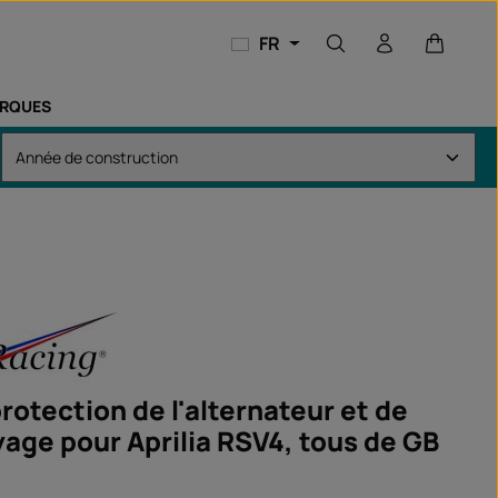
Le panie
FR
RQUES
rotection de l'alternateur et de
yage pour Aprilia RSV4, tous de GB